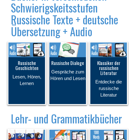
Schwierigskeitsstufen
Russische Texte + deutsche
Übersetzung + Audio
Russische
Russische Dialoge
Klassiker der
Geschichten
russischen
Gespräche zum
Literatur
Lesen, Hören,
Hören und Lesen
Entdecke die
Lernen
russische
Literatur
Lehr- und Grammatikbücher