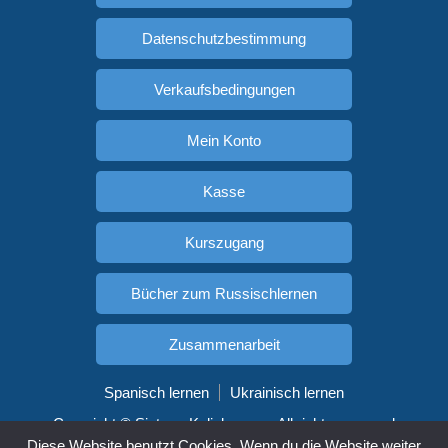
Datenschutzbestimmung
Verkaufsbedingungen
Mein Konto
Kasse
Kurszugang
Bücher zum Russischlernen
Zusammenarbeit
Spanisch lernen
Ukrainisch lernen
Copyright © SistemaKalinka.com. All rights reserved
Diese Website benutzt Cookies. Wenn du die Website weiter