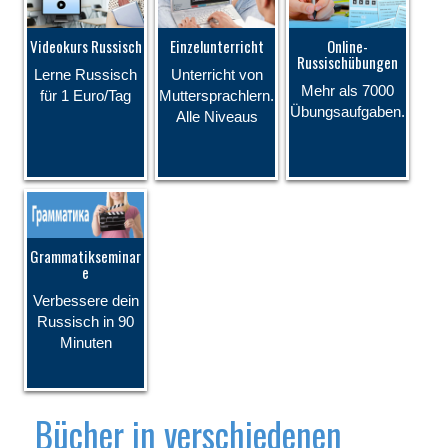
Videokurs Russisch
Einzelunterricht
Online-
Russischübungen
Lerne Russisch
Unterricht von
Mehr als 7000
für 1 Euro/Tag
Muttersprachlern.
Übungsaufgaben.
Alle Niveaus
Grammatikseminar
e
Verbessere dein
Russisch in 90
Minuten
Bücher in verschiedenen