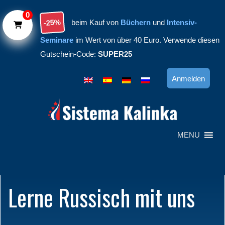
Skip to main content
0
-25%
beim Kauf von
Büchern
und
Intensiv-
Seminare
im Wert von über 40 Euro. Verwende diesen
Gutschein-Code:
SUPER25
Anmelden
MENU
Lerne Russisch mit uns