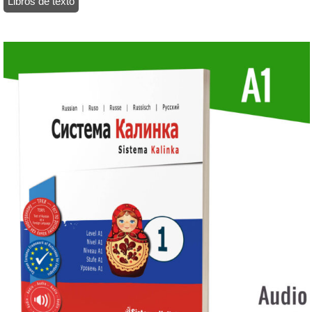
Libros de texto
/ Sistema Kalinka – Libro de texto 1 – Nivel A1 (papel)