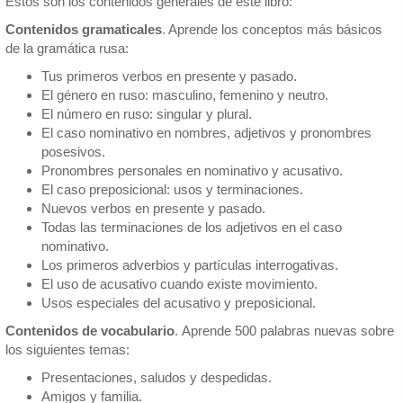
Estos son los contenidos generales de este libro:
Contenidos gramaticales
. Aprende los conceptos más básicos
de la gramática rusa:
Tus primeros verbos en presente y pasado.
El género en ruso: masculino, femenino y neutro.
El número en ruso: singular y plural.
El caso nominativo en nombres, adjetivos y pronombres
posesivos.
Pronombres personales en nominativo y acusativo.
El caso preposicional: usos y terminaciones.
Nuevos verbos en presente y pasado.
Todas las terminaciones de los adjetivos en el caso
nominativo.
Los primeros adverbios y partículas interrogativas.
El uso de acusativo cuando existe movimiento.
Usos especiales del acusativo y preposicional.
Contenidos de vocabulario
. Aprende 500 palabras nuevas sobre
los siguientes temas:
Presentaciones, saludos y despedidas.
Amigos y familia.