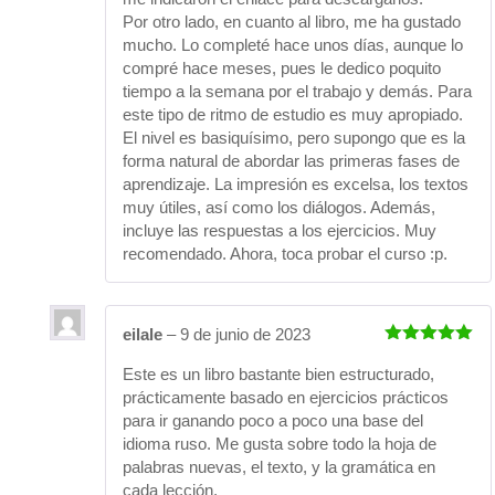
Por otro lado, en cuanto al libro, me ha gustado
mucho. Lo completé hace unos días, aunque lo
compré hace meses, pues le dedico poquito
tiempo a la semana por el trabajo y demás. Para
este tipo de ritmo de estudio es muy apropiado.
El nivel es basiquísimo, pero supongo que es la
forma natural de abordar las primeras fases de
aprendizaje. La impresión es excelsa, los textos
muy útiles, así como los diálogos. Además,
incluye las respuestas a los ejercicios. Muy
recomendado. Ahora, toca probar el curso :p.
eilale
–
9 de junio de 2023
Valorado
con
5
de 5
Este es un libro bastante bien estructurado,
prácticamente basado en ejercicios prácticos
para ir ganando poco a poco una base del
idioma ruso. Me gusta sobre todo la hoja de
palabras nuevas, el texto, y la gramática en
cada lección.