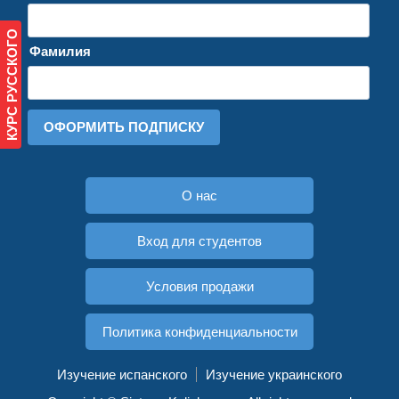
КУРС РУССКОГО
Фамилия
ОФОРМИТЬ ПОДПИСКУ
О нас
Вход для студентов
Условия продажи
Политика конфиденциальности
Изучение испанского
Изучение украинского