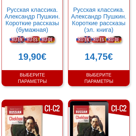
товара.
товара.
Русская классика.
Русская классика.
Александр Пушкин.
Александр Пушкин.
Короткие рассказы
Короткие рассказы
(бумажная)
(эл. книга)
RU-EN
RU-ES
RU-DE
RU-EN
RU-ES
RU-DE
19,90
€
14,75
€
ВЫБЕРИТЕ
ВЫБЕРИТЕ
ПАРАМЕТРЫ
ПАРАМЕТРЫ
Этот
Этот
товар
товар
имеет
имеет
несколько
несколько
вариаций.
вариаций.
Опции
Опции