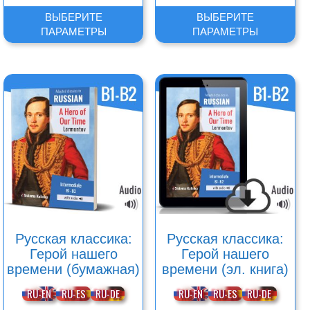
ВЫБЕРИТЕ
ВЫБЕРИТЕ
ПАРАМЕТРЫ
ПАРАМЕТРЫ
Этот
Этот
товар
товар
имеет
имеет
несколько
несколько
вариаций.
вариаций.
Опции
Опции
можно
можно
выбрать
выбрать
на
на
странице
странице
товара.
товара.
Русская классика:
Русская классика:
Герой нашего
Герой нашего
времени (бумажная)
времени (эл. книга)
RU-EN
RU-ES
RU-DE
RU-EN
RU-ES
RU-DE