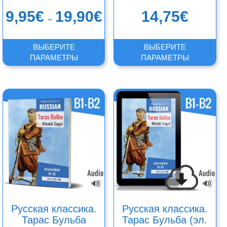
Диапазон
9,95
€
19,90
€
14,75
€
–
цен:
9,95€
–
ВЫБЕРИТЕ
ВЫБЕРИТЕ
19,90€
ПАРАМЕТРЫ
ПАРАМЕТРЫ
Этот
Этот
товар
товар
имеет
имеет
несколько
несколько
вариаций.
вариаций.
Опции
Опции
можно
можно
выбрать
выбрать
на
на
странице
странице
товара.
товара.
Русская классика.
Русская классика.
Тарас Бульба
Тарас Бульба (эл.