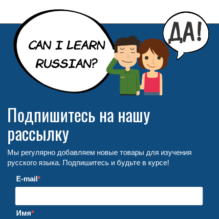
Подпишитесь на нашу
рассылку
Мы регулярно добавляем новые товары для изучения
русского языка. Подпишитесь и будьте в курсе!
E-mail
Имя