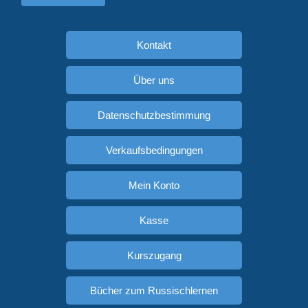
Kontakt
Über uns
Datenschutzbestimmung
Verkaufsbedingungen
Mein Konto
Kasse
Kurszugang
Bücher zum Russischlernen