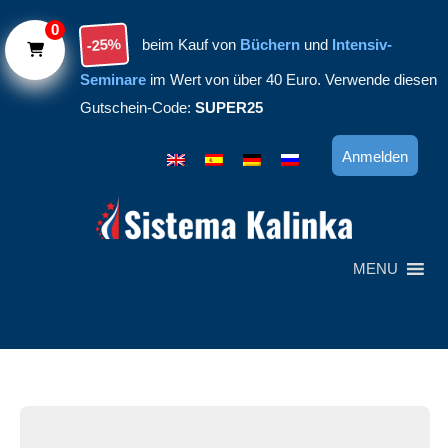
Skip to main content
0
-25%
beim Kauf von
Büchern
und
Intensiv-
Seminare
im Wert von über 40 Euro. Verwende diesen
Gutschein-Code:
SUPER25
Anmelden
MENU