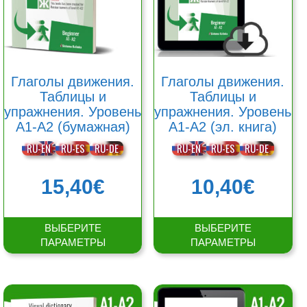
можно
можно
выбрать
выбрать
на
на
странице
странице
товара.
товара.
Глаголы движения.
Глаголы движения.
Таблицы и
Таблицы и
упражнения. Уровень
упражнения. Уровень
А1-А2 (бумажная)
А1-А2 (эл. книга)
RU-EN
RU-ES
RU-DE
RU-EN
RU-ES
RU-DE
15,40
€
10,40
€
ВЫБЕРИТЕ
ВЫБЕРИТЕ
ПАРАМЕТРЫ
ПАРАМЕТРЫ
Этот
Этот
товар
товар