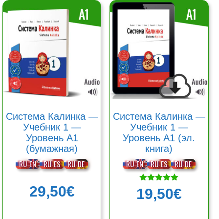
Система Калинка —
Система Калинка —
Учебник 1 —
Учебник 1 —
Уровень A1
Уровень A1 (эл.
(бумажная)
книга)
RU-EN
RU-ES
RU-DE
RU-EN
RU-ES
RU-DE
29,50
€
Оценка
19,50
€
5.00
из 5