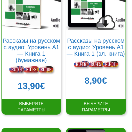
Опции
Опции
можно
можно
выбрать
выбрать
на
на
странице
странице
товара.
товара.
Рассказы на русском
Рассказы на русском
с аудио: Уровень А1
с аудио: Уровень А1
— Книга 1
— Книга 1 (эл. книга)
(бумажная)
RU-EN
RU-ES
RU-DE
RU-EN
RU-ES
RU-DE
8,90
€
13,90
€
ВЫБЕРИТЕ
ВЫБЕРИТЕ
ПАРАМЕТРЫ
ПАРАМЕТРЫ
Этот
Этот