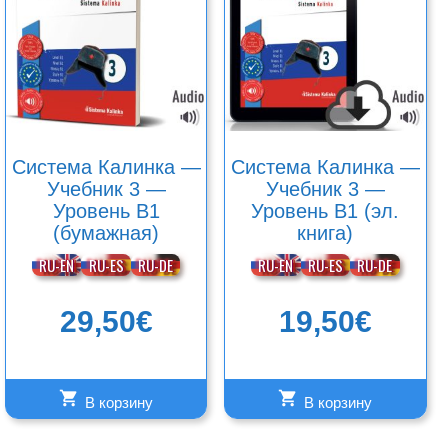
Система Калинка —
Система Калинка —
Учебник 3 —
Учебник 3 —
Уровень B1
Уровень B1 (эл.
(бумажная)
книга)
RU-EN
RU-ES
RU-DE
RU-EN
RU-ES
RU-DE
29,50
€
19,50
€
В корзину
В корзину