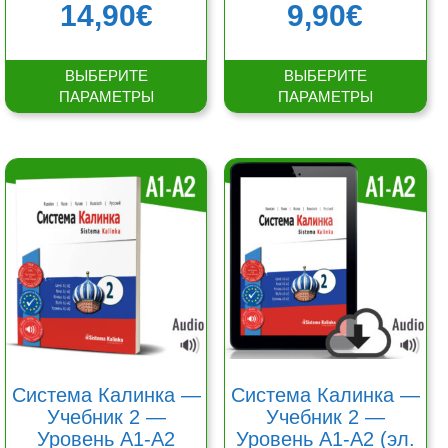
14,90
€
9,90
€
ВЫБЕРИТЕ
ВЫБЕРИТЕ
ПАРАМЕТРЫ
ПАРАМЕТРЫ
Система Калинка —
Система Калинка —
Учебник 2 —
Учебник 2 —
Уровень A1-A2
Уровень A1-A2 (эл.