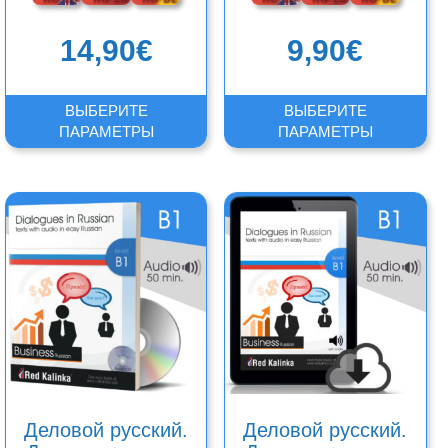
14,90
€
9,90
€
ВЫБЕРИТЕ
ВЫБЕРИТЕ
ПАРАМЕТРЫ
ПАРАМЕТРЫ
Этот
Этот
товар
товар
имеет
имеет
несколько
несколько
вариаций.
вариаций.
Опции
Опции
можно
можно
выбрать
выбрать
на
на
странице
странице
товара.
товара.
Деловой русский.
Деловой русский.