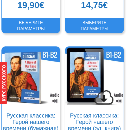
19,90
€
14,75
€
ВЫБЕРИТЕ
ВЫБЕРИТЕ
ПАРАМЕТРЫ
ПАРАМЕТРЫ
Этот
Этот
товар
товар
имеет
имеет
КУРС РУССКОГО
несколько
несколько
вариаций.
вариаций.
Опции
Опции
можно
можно
выбрать
выбрать
на
на
странице
странице
товара.
товара.
Русская классика:
Русская классика:
Герой нашего
Герой нашего
времени (бумажная)
времени (эл. книга)