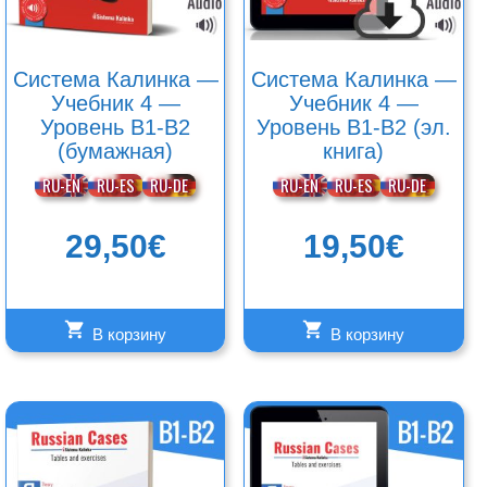
Система Калинка —
Система Калинка —
Учебник 4 —
Учебник 4 —
Уровень B1-B2
Уровень B1-B2 (эл.
(бумажная)
книга)
RU-EN
RU-ES
RU-DE
RU-EN
RU-ES
RU-DE
29,50
€
19,50
€
В корзину
В корзину
Этот
Этот
товар
товар
имеет
имеет
несколько
несколько