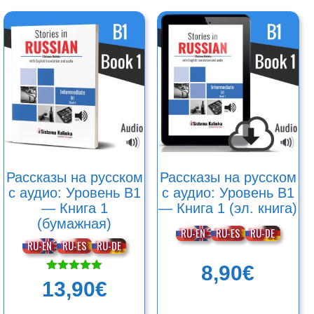
Этот
Этот
товар
товар
имеет
имеет
несколько
несколько
вариаций.
вариаций.
Опции
Опции
можно
можно
выбрать
выбрать
на
на
странице
странице
товара.
товара.
Рассказы на русском
Рассказы на русском
с аудио: Уровень B1
с аудио: Уровень B1
— Книга 1
— Книга 1 (эл. книга)
(бумажная)
RU-EN
RU-ES
RU-DE
RU-EN
RU-ES
RU-DE
8,90
€
Оценка
13,90
€
5.00
из 5