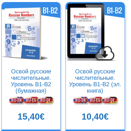
Этот
Этот
товар
товар
имеет
имеет
несколько
несколько
вариаций.
вариаций.
Опции
Опции
можно
можно
выбрать
выбрать
на
на
странице
странице
товара.
товара.
Освой русские
Освой русские
числительные.
числительные.
Уровень В1-В2
Уровень В1-В2 (эл.
(бумажная)
книга)
RU-EN
RU-ES
RU-DE
RU-EN
RU-ES
RU-DE
15,40
€
10,40
€