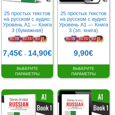
странице
странице
товара.
товара.
25 простых текстов
25 простых текстов
на русском с аудио:
на русском с аудио:
Уровень A1 — Книга
Уровень A1 — Книга
3 (бумажная)
3 (эл. книга)
RU-EN
RU-ES
RU-DE
RU-EN
RU-ES
RU-DE
Диапазон
7,45
€
14,90
€
9,90
€
–
цен:
7,45€
–
ВЫБЕРИТЕ
ВЫБЕРИТЕ
14,90€
ПАРАМЕТРЫ
ПАРАМЕТРЫ
Этот
Этот
товар
товар
имеет
имеет
несколько
несколько
вариаций.
вариаций.