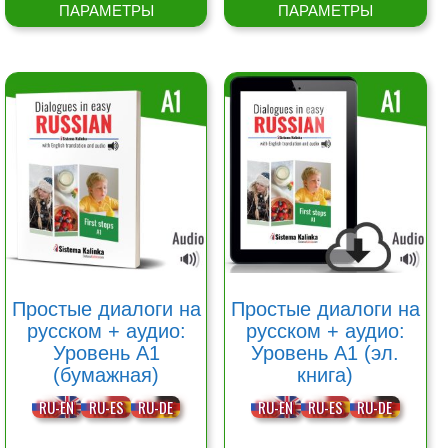
ПАРАМЕТРЫ
ПАРАМЕТРЫ
Этот
Этот
товар
товар
имеет
имеет
несколько
несколько
вариаций.
вариаций.
Опции
Опции
можно
можно
выбрать
выбрать
на
на
странице
странице
товара.
товара.
Простые диалоги на
Простые диалоги на
русском + аудио:
русском + аудио:
Уровень A1
Уровень A1 (эл.
(бумажная)
книга)
RU-EN
RU-ES
RU-DE
RU-EN
RU-ES
RU-DE