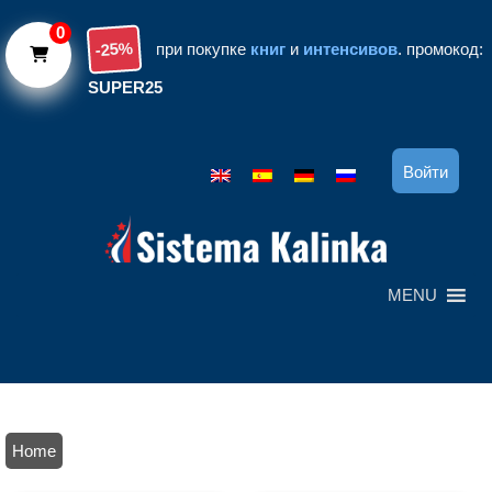
Skip to main content
0
-25%
при покупке
книг
и
интенсивов
. промокод:
SUPER25
Войти
MENU
Home
/ Книги для изучения русского