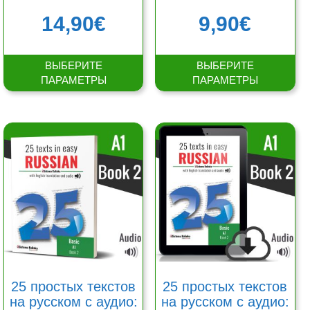
14,90
€
9,90
€
ВЫБЕРИТЕ
ВЫБЕРИТЕ
ПАРАМЕТРЫ
ПАРАМЕТРЫ
Этот
Этот
товар
товар
имеет
имеет
несколько
несколько
вариаций.
вариаций.
Опции
Опции
можно
можно
выбрать
выбрать
на
на
странице
странице
товара.
товара.
25 простых текстов
25 простых текстов
на русском с аудио:
на русском с аудио: