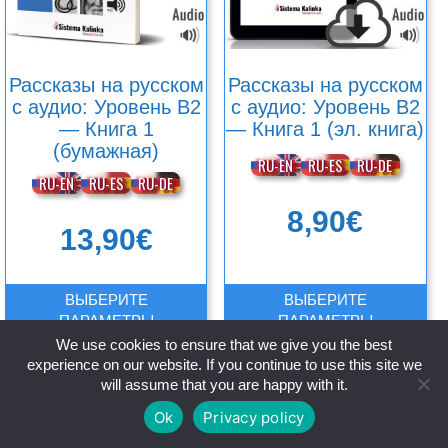
выбрать
выбрать
на
на
странице
странице
товара.
товара.
Рассказы на русском
Рассказы на русском
с аудио: Уровень B2
с аудио: Уровень B2
— Книга 1
— Книга 1 (эл. книга)
(бумажная)
RU-EN
RU-ES
RU-DE
RU-EN
RU-ES
RU-DE
8,90
€
13,90
€
ВЫБЕРИТЕ
ВЫБЕРИТЕ
ПАРАМЕТРЫ
ПАРАМЕТРЫ
We use cookies to ensure that we give you the best
experience on our website. If you continue to use this site we
will assume that you are happy with it.
Этот
Этот
товар
товар
Ok
Privacy policy
имеет
имеет