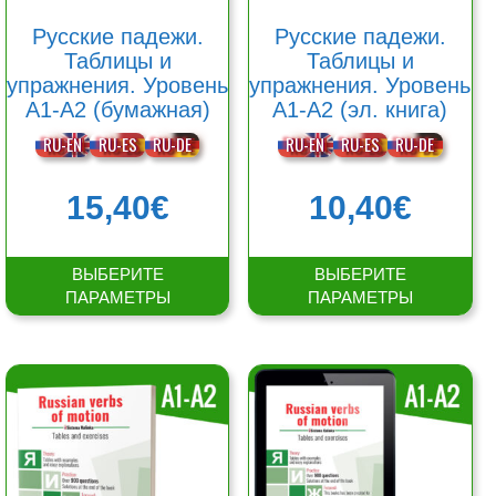
товара.
товара.
Русские падежи.
Русские падежи.
Таблицы и
Таблицы и
упражнения. Уровень
упражнения. Уровень
А1-А2 (бумажная)
А1-А2 (эл. книга)
RU-EN
RU-ES
RU-DE
RU-EN
RU-ES
RU-DE
15,40
€
10,40
€
ВЫБЕРИТЕ
ВЫБЕРИТЕ
ПАРАМЕТРЫ
ПАРАМЕТРЫ
Этот
Этот
товар
товар
имеет
имеет
несколько
несколько
вариаций.
вариаций.
Опции
Опции