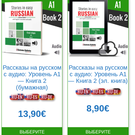
товар
товар
имеет
имеет
несколько
несколько
вариаций.
вариаций.
Опции
Опции
можно
можно
выбрать
выбрать
на
на
странице
странице
товара.
товара.
Рассказы на русском
Рассказы на русском
с аудио: Уровень А1
с аудио: Уровень А1
— Книга 2
— Книга 2 (эл. книга)
(бумажная)
RU-EN
RU-ES
RU-DE
RU-EN
RU-ES
RU-DE
8,90
€
13,90
€
ВЫБЕРИТЕ
ВЫБЕРИТЕ