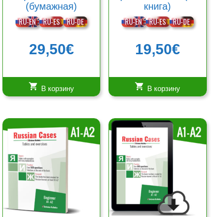
(бумажная)
книга)
RU-EN
RU-ES
RU-DE
RU-EN
RU-ES
RU-DE
29,50
€
19,50
€
В корзину
В корзину
Этот
Этот
товар
товар
имеет
имеет
несколько
несколько
вариаций.
вариаций.
Опции
Опции
можно
можно
выбрать
выбрать
на
на
странице
странице