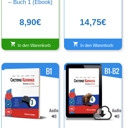
– Buch 1 (Ebook)
8,90
€
14,75
€
In den Warenkorb
In den Warenkorb