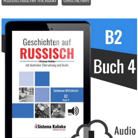
Russischbücher mit Audio
/
Geschichten
/ Geschichten auf Russisch – Niveau B2 – Buch 4 (Ebook)