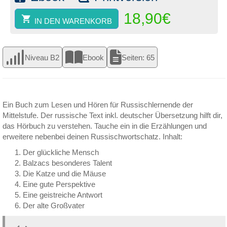
18,90
€
IN DEN WARENKORB
Niveau B2
Ebook
Seiten: 65
Ein Buch zum Lesen und Hören für Russischlernende der
Mittelstufe. Der russische Text inkl. deutscher Übersetzung hilft dir,
das Hörbuch zu verstehen. Tauche ein in die Erzählungen und
erweitere nebenbei deinen Russischwortschatz. Inhalt:
Der glückliche Mensch
Balzacs besonderes Talent
Die Katze und die Mäuse
Eine gute Perspektive
Eine geistreiche Antwort
Der alte Großvater