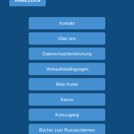
ANMELDEN
Kontakt
Über uns
Datenschutzbestimmung
Verkaufsbedingungen
Mein Konto
Kasse
Kurszugang
Bücher zum Russischlernen