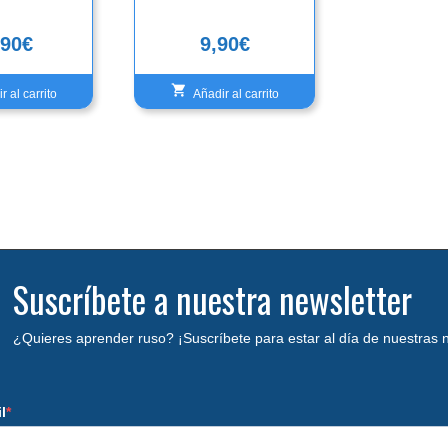
,90
€
9,90
€
r al carrito
Añadir al carrito
Suscríbete a nuestra newsletter
¿Quieres aprender ruso? ¡Suscríbete para estar al día de nuestras
l