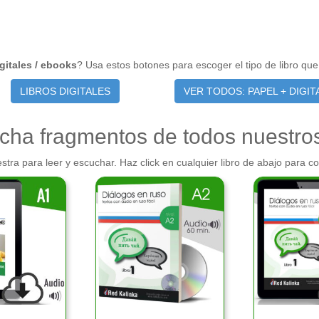
igitales / ebooks
? Usa estos botones para escoger el tipo de libro qu
LIBROS DIGITALES
VER TODOS: PAPEL + DIGIT
cha fragmentos de todos nuestros 
tra para leer y escuchar. Haz click en cualquier libro de abajo para c