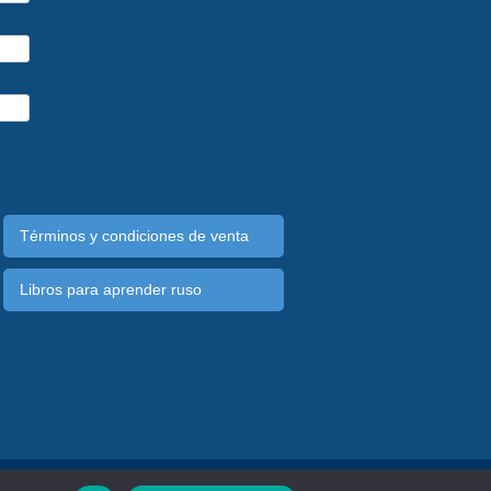
Términos y condiciones de venta
Libros para aprender ruso