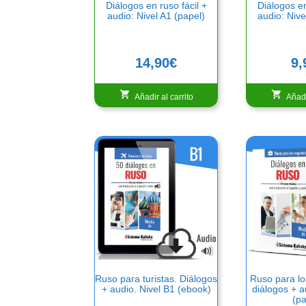
Diálogos en ruso fácil +
Diálogos en
audio: Nivel A1 (papel)
audio: Nive
14,90
€
9,
Añadir al carrito
Añadi
Ruso para turistas. Diálogos
Ruso para lo
+ audio. Nivel B1 (ebook)
diálogos + a
(pa