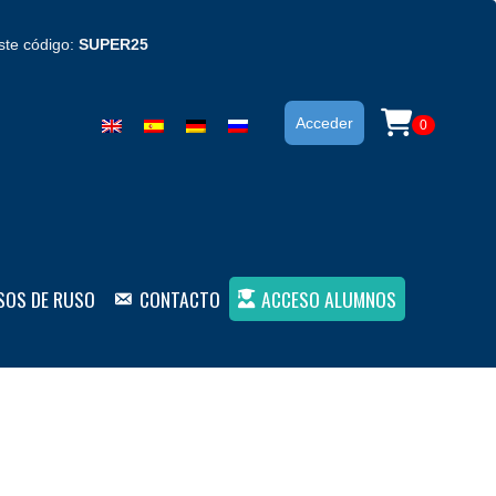
ste código:
SUPER25
Acceder
0
SOS DE RUSO
CONTACTO
ACCESO ALUMNOS