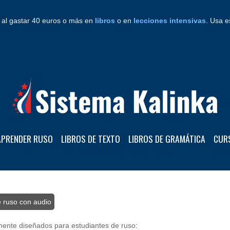
al gastar 40 euros o más en
libros
o en
lecciones intensivas
. Usa e
APRENDER RUSO
LIBROS DE TEXTO
LIBROS DE GRAMÁTICA
CUR
e ruso con audio
/ Diálogos
amente diseñados para estudiantes de ruso: