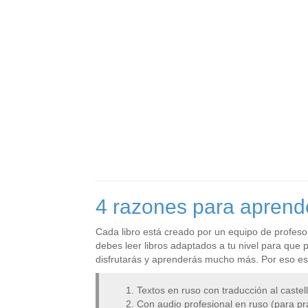
4 razones para aprende
Cada libro está creado por un equipo de profesor
debes leer libros adaptados a tu nivel para que 
disfrutarás y aprenderás mucho más. Por eso est
Textos en ruso con traducción al castel
Con audio profesional en ruso (para pra