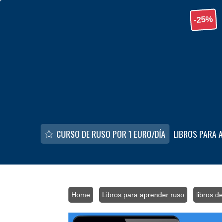
Skip to main content
-25%
CURSO DE RUSO POR 1 EURO/DÍA
LIBROS PARA 
Home
/
Libros para aprender ruso
/
libros d