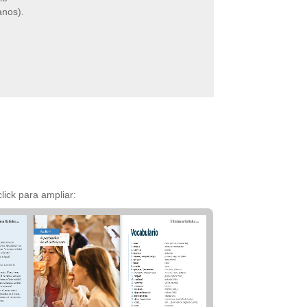
anos).
lick para ampliar: