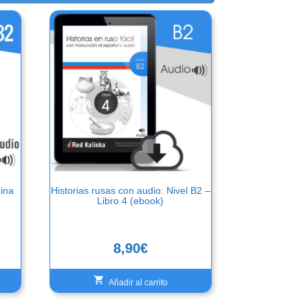
nina
Historias rusas con audio: Nivel B2 –
Libro 4 (ebook)
8,90
€
Añadir al carrito