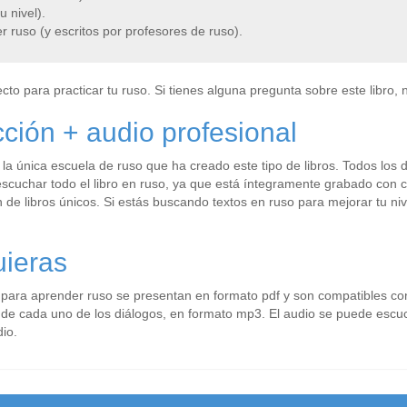
u nivel).
ruso (y escritos por profesores de ruso).
cto para practicar tu ruso. Si tienes alguna pregunta sobre este libro,
cción + audio profesional
la única escuela de ruso que ha creado este tipo de libros. Todos los d
uchar todo el libro en ruso, ya que está íntegramente grabado con ca
de libros únicos. Si estás buscando textos en ruso para mejorar tu nive
uieras
s para aprender ruso se presentan en formato pdf y son compatibles con 
e cada uno de los diálogos, en formato mp3. El audio se puede escuch
dio.