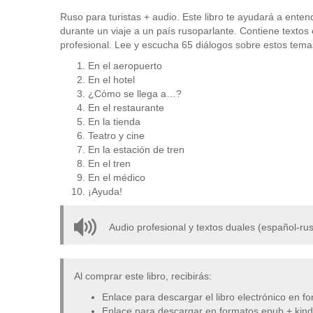
Ruso para turistas + audio. Este libro te ayudará a entend
durante un viaje a un país rusoparlante. Contiene textos 
profesional. Lee y escucha 65 diálogos sobre estos tema
En el aeropuerto
En el hotel
¿Cómo se llega a…?
En el restaurante
En la tienda
Teatro y cine
En la estación de tren
En el tren
En el médico
¡Ayuda!
Audio profesional y textos duales (español-ru
Al comprar este libro, recibirás:
Enlace para descargar el libro electrónico en 
Enlace para descargar en formatos epub + kind