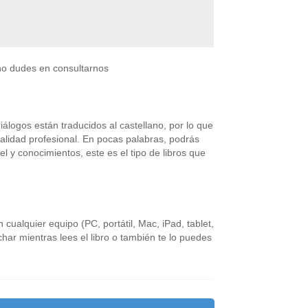
 no dudes en consultarnos
iálogos están traducidos al castellano, por lo que
lidad profesional. En pocas palabras, podrás
l y conocimientos, este es el tipo de libros que
cualquier equipo (PC, portátil, Mac, iPad, tablet,
ar mientras lees el libro o también te lo puedes