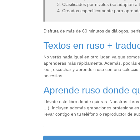
Clasificados por niveles (se adaptan a t
Creados específicamente para aprender 
Disfruta de más de 60 minutos de diálogos, perfe
Textos en ruso + tradu
No verás nada igual en otro lugar, ya que somos 
aprenderás más rápidamente. Además, podrás esc
leer, escuchar y aprender ruso con una colección 
necesitas.
Aprende ruso donde q
Llévate este libro donde quieras. Nuestros libro
…). Incluyen además grabaciones profesionales d
llevar contigo en tu teléfono o reproductor de au