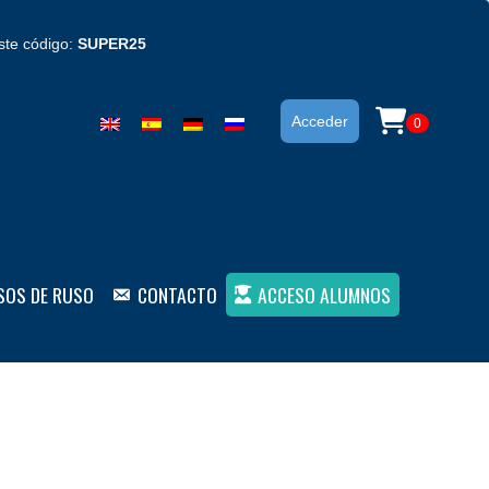
ste código:
SUPER25
Acceder
0
SOS DE RUSO
CONTACTO
ACCESO ALUMNOS
ivel B1 (ebook)