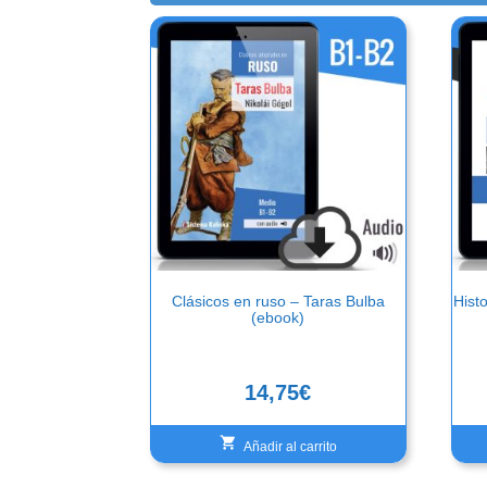
Clásicos en ruso – Taras Bulba
Histo
(ebook)
14,75
€
Añadir al carrito