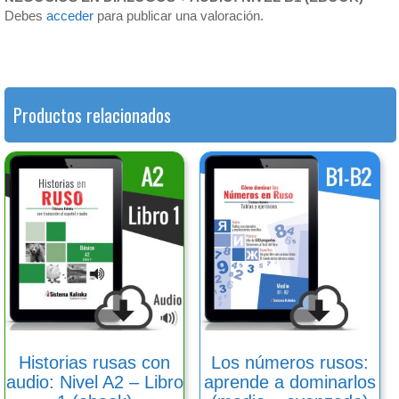
Debes
acceder
para publicar una valoración.
Productos relacionados
Historias rusas con
Los números rusos:
audio: Nivel A2 – Libro
aprende a dominarlos