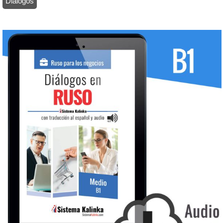
Diálogos
/ Ruso para los negocios en diálogos + audio: Nivel B1 (ebook)