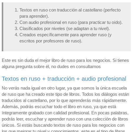
Textos en ruso con traducción al castellano (perfecto
para aprender).
Con audio profesional en ruso (para practicar tu oído).
Clasificados por niveles (se adaptan a tu nivel).
Creados específicamente para aprender ruso (y
escritos por profesores de ruso).
Este es sin duda el mejor libro de ruso para los negocios. Si tienes
alguna pregunta sobre él, no dudes en consultarnos
Textos en ruso + traducción + audio profesional
No verás nada igual en otro lugar, ya que somos la única escuela
de ruso que ha creado este tipo de libros. Todos los diálogos están
traducidos al castellano, por lo que aprenderás más rápidamente.
Además, podrás escuchar todo el libro en ruso, ya que está
íntegramente grabado con calidad profesional. En pocas palabras,
podrás leer, escuchar y aprender ruso con una colección de libros
únicos. Si estás buscando textos de ruso para los negocios con
los que mejorar tu nivel y conocimientos, este es el tipo de libros