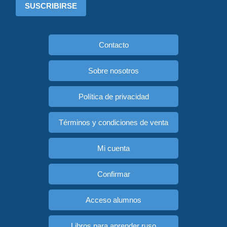
SUSCRIBIRSE
Contacto
Sobre nosotros
Política de privacidad
Términos y condiciones de venta
Mi cuenta
Confirmar
Acceso alumnos
Libros para aprender ruso