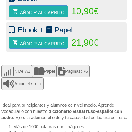
10,90
€
AÑADIR AL CARRITO
Ebook +
Papel
21,90
€
AÑADIR AL CARRITO
Nivel A1
Papel
Páginas: 76
Audio: 47 min.
Ideal para principiantes y alumnos de nivel medio. Aprende
vocabulario con nuestro
diccionario visual ruso-español con
audio
. Ejercita además el oído y tu capacidad de lectura del ruso:
Más de 1000 palabras con imágenes.