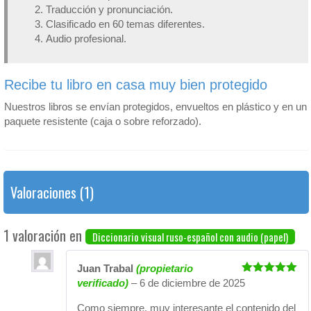
Traducción y pronunciación.
Clasificado en 60 temas diferentes.
Audio profesional.
Recibe tu libro en casa muy bien protegido
Nuestros libros se envían protegidos, envueltos en plástico y en un
paquete resistente (caja o sobre reforzado).
Valoraciones (1)
1 valoración en
Diccionario visual ruso-español con audio (papel)
Juan Trabal
(propietario
Valorado
verificado)
–
6 de diciembre de 2025
con
5
de 5
Como siempre, muy interesante el contenido del