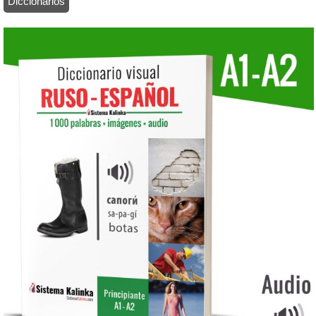
Diccionarios
/ Diccionario visual ruso-español con audio (papel)